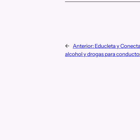
←
Anterior:
Educleta y Conecta
alcohol y drogas para conduct