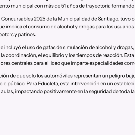
miento municipal con más de 51 años de trayectoria formando
os Concursables 2025 de la Municipalidad de Santiago, tuvo co
ue implica el consumo de alcohol y drogas para los usuario
ooters y patines.
e incluyó el uso de gafas de simulación de alcohol y droga
la coordinación, el equilibrio y los tiempos de reacción. Est
valores centrales para el liceo que imparte especialidades c
ción de que solo los automóviles representan un peligro baj
io público. Para Educleta, esta intervención en un estable
as aulas, impactando positivamente en la seguridad de toda 