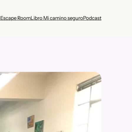
 Escape Room
Libro Mi camino seguro
Podcast