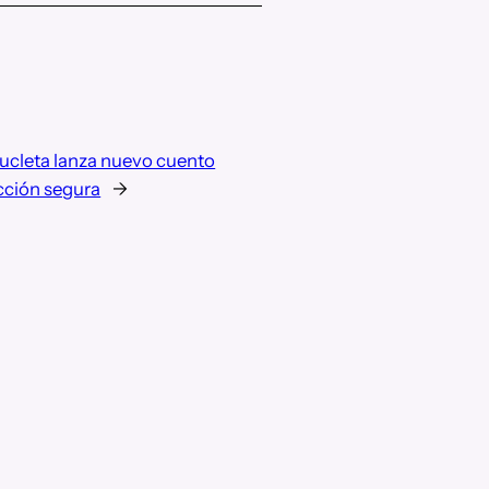
ucleta lanza nuevo cuento
cción segura
→