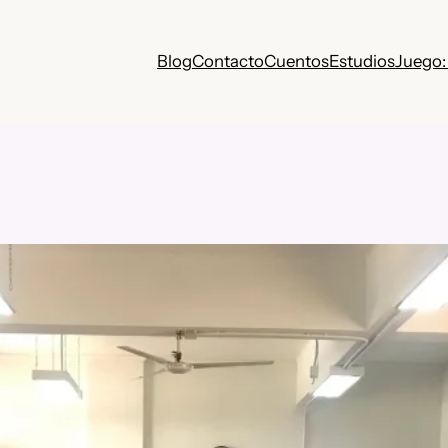
Blog
Contacto
Cuentos
Estudios
Juego: