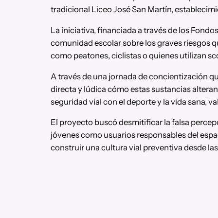
tradicional Liceo José San Martín, estableci
La iniciativa, financiada a través de los Fond
comunidad escolar sobre los graves riesgos q
como peatones, ciclistas o quienes utilizan sc
A través de una jornada de concientización qu
directa y lúdica cómo estas sustancias alteran 
seguridad vial con el deporte y la vida sana, 
El proyecto buscó desmitificar la falsa percep
jóvenes como usuarios responsables del espac
construir una cultura vial preventiva desde l