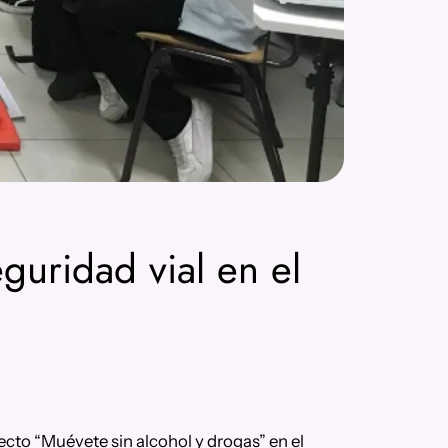
guridad vial en el
ecto “Muévete sin alcohol y drogas” en el