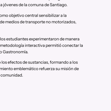
 a jóvenes de la comuna de Santiago.
mo objetivo central sensibilizar a la
s de medios de transporte no motorizados,
s, los estudiantes experimentaron de manera
a metodología interactiva permitió conectar la
omo Gastronomía.
o los efectos de sustancias, formando a los
cimiento emblemático refuerza su misión de
la comunidad.