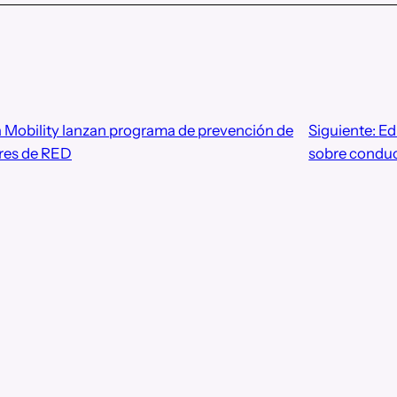
 Mobility lanzan programa de prevención de
Siguiente:
Ed
ores de RED
sobre condu