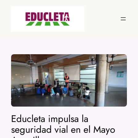
Saltar
al
contenido
Educleta impulsa la
seguridad vial en el Mayo