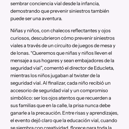
sembrar conciencia vial desde la infancia,
demostrando que prevenir siniestros también
puede ser una aventura.
Niñas y niños, con chalecos reflectantes y ojos
curiosos, descubrieron cómo prevenir siniestros
viales a través de un circuito de juegos de mesa y
de lonas. “Queremos que niñas y niños lleven el
mensaje a sus hogares y sean embajadores de la
seguridad vial”, comentó el director de Educleta,
mientras los niños jugaban al twister de la
seguridad vial. Al finalizar, cada niño recibió un
accesorio de seguridad vial y un compromiso
simbólico: ser los ojos atentos que recuerden a
sus familias que en la calle, la prisa nunca debe
ganarle a la precaución. Entre risas y aprendizajes,
el evento dejó claro que la educación vial, cuando
se siembra con creatividad, florece para toda la