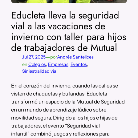
Educleta lleva la seguridad
vial a las vacaciones de
invierno con taller para hijos
de trabajadores de Mutual
—
Jul 27, 2025
por
Andrés Santelices
en
Colegios
, 
Empresas
, 
Eventos
, 
Siniestralidad vial
En el corazón del invierno, cuando las calles se
visten de chaquetas y bufandas, Educleta
transformó un espacio de la Mutual de Seguridad
en un mundo de aprendizaje lúdico sobre
movilidad segura. Dirigido a los hijos e hijas de
trabajadores, el evento “Seguridad vial
infantil” combinó juegos y reflexiones para