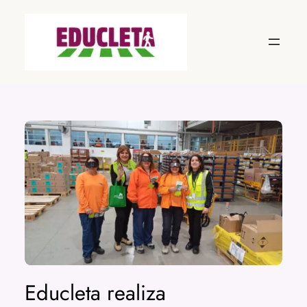
Saltar
al
contenido
Educleta realiza