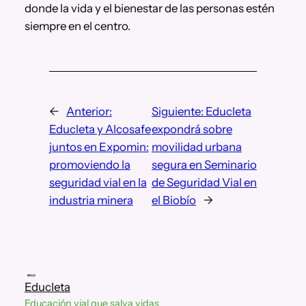
donde la vida y el bienestar de las personas estén
siempre en el centro.
←
Anterior:
Siguiente:
Educleta
Educleta y Alcosafe
expondrá sobre
juntos en Expomin:
movilidad urbana
promoviendo la
segura en Seminario
seguridad vial en la
de Seguridad Vial en
industria minera
el Biobío
→
Educleta
Educación vial que salva vidas