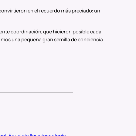
convirtieron en el recuerdo más preciado: un
ente coordinación, que hicieron posible cada
ramos una pequeña gran semilla de conciencia
ohol: Educleta lleva tecnología