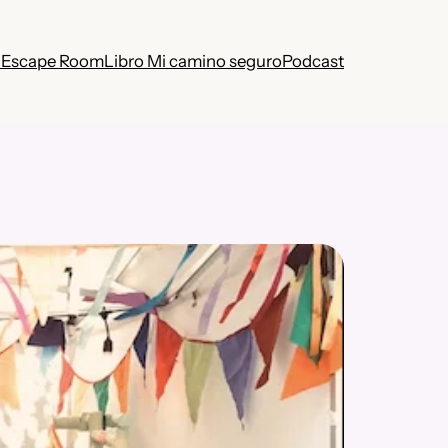
 Escape Room
Libro Mi camino seguro
Podcast