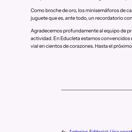
Como broche de oro, los minisemáforos de cart
juguete que es, ante todo, un recordatorio co
Agradecemos profundamente al equipo de produ
actividad. En Educleta estamos convencidos d
vial en cientos de corazones. Hasta el próximo
←
Anterior:
Editorial: Una opor