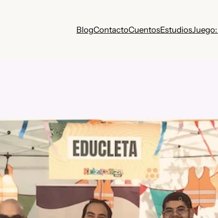
Blog
Contacto
Cuentos
Estudios
Juego: