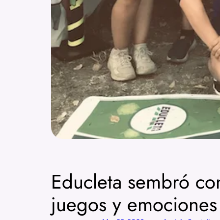
Educleta sembró con
juegos y emociones