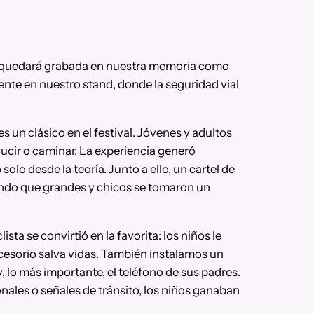
026 quedará grabada en nuestra memoria como
nte en nuestro stand, donde la seguridad vial
 un clásico en el festival. Jóvenes y adultos
ucir o caminar. La experiencia generó
lo desde la teoría. Junto a ello, un cartel de
rando que grandes y chicos se tomaron un
a se convirtió en la favorita: los niños le
cesorio salva vidas. También instalamos un
lo más importante, el teléfono de sus padres.
nales o señales de tránsito, los niños ganaban