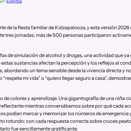
s
en
Eventos
rte de la fiesta familiar de Kidzapalooza, y esta versión 2
te tres jornadas, más de 500 personas participaron activame
as de simulación de alcohol y drogas, una actividad que ya es
tas sustancias afectan la percepción y los reflejos al cond
 abordando un tema sensible desde la vivencia directa y no so
 “respeta mi vida” o “quiero llegar seguro a casa”, demost
colores y aprendizaje. Una gigantografía de una niña ciclist
o reflectante mientras conversábamos sobre por qué cada ac
os podían marcar y memorizar los números de emergencia y, 
xito rotundo: con cada respuesta correcta sobre cruces peato
tarlo fue sencillamente gratificante.