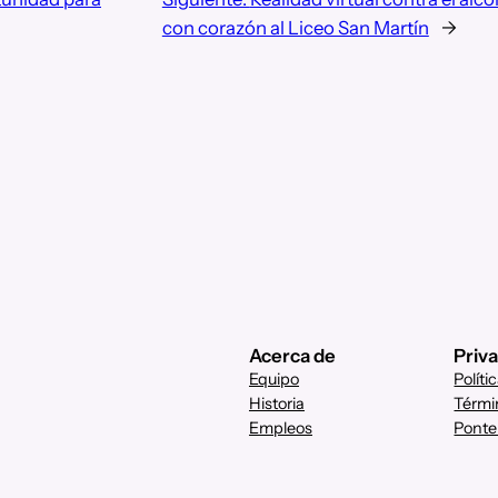
con corazón al Liceo San Martín
→
Acerca de
Priv
Equipo
Políti
Historia
Térmi
Empleos
Ponte